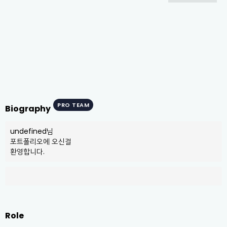
PRO TEAM
Biography
undefined님

포트폴리오에 오신걸

환영합니다.
Role