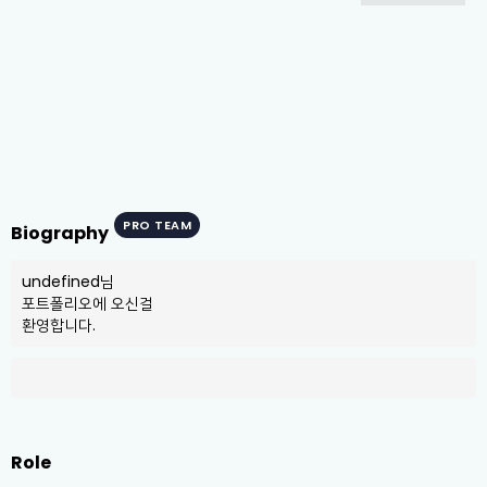
PRO TEAM
Biography
undefined님

포트폴리오에 오신걸

환영합니다.
Role