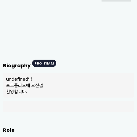
PRO TEAM
Biography
undefined님

포트폴리오에 오신걸

환영합니다.
Role